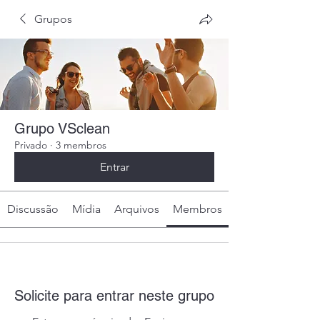
Grupos
Grupo VSclean
Privado
·
3 membros
Entrar
Discussão
Mídia
Arquivos
Membros
Solicite para entrar neste grupo