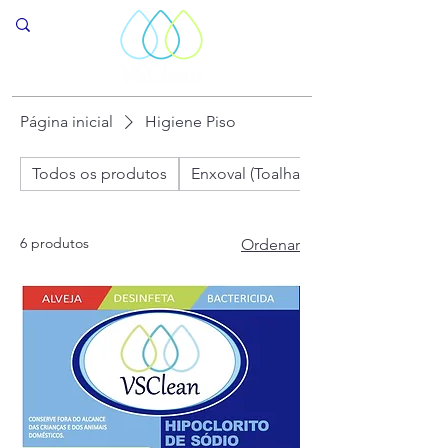
Página inicial
Higiene Piso
Todos os produtos
Enxoval (Toalhas de Banho, Rosto e 
6 produtos
Ordenar