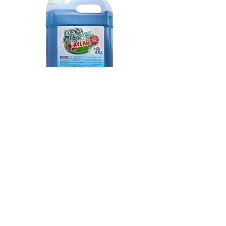
Limpa Piso 5 litros