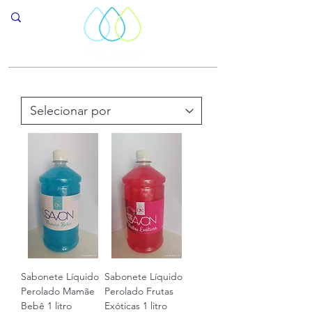
Sabonete Líquido
Sabonete Líquido
Perolado Mamãe
Perolado Frutas
Bebê 1 litro
Exóticas 1 litro