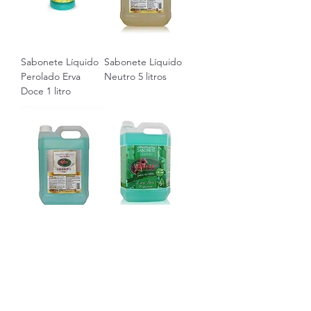
Sabonete Líquido
Sabonete Líquido
Perolado Erva
Neutro 5 litros
Doce 1 litro
Sabonete Líquido
Sabonete Líquido
Perolado Erva
Erva Doce 5 litros
Doce 5 litros