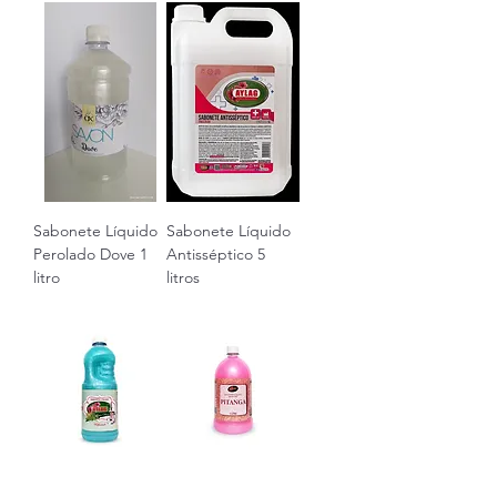
Sabonete Líquido
Sabonete Líquido
Perolado Dove 1
Antisséptico 5
litro
litros