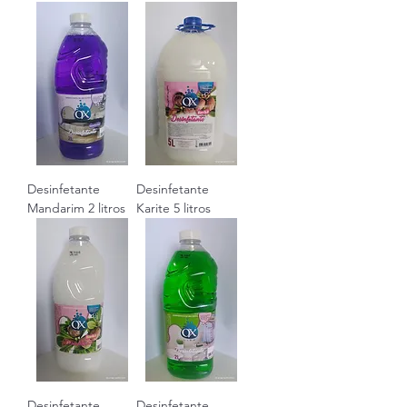
Desinfetante
Desinfetante
Mandarim 2 litros
Karite 5 litros
Desinfetante
Desinfetante