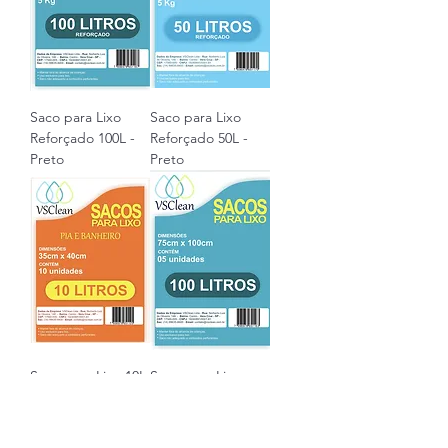
Saco para Lixo
Saco para Lixo
Reforçado 100L -
Reforçado 50L -
Preto
Preto
Saco para Lixo 10L
Saco para Lixo
- Branco
100L - Preto