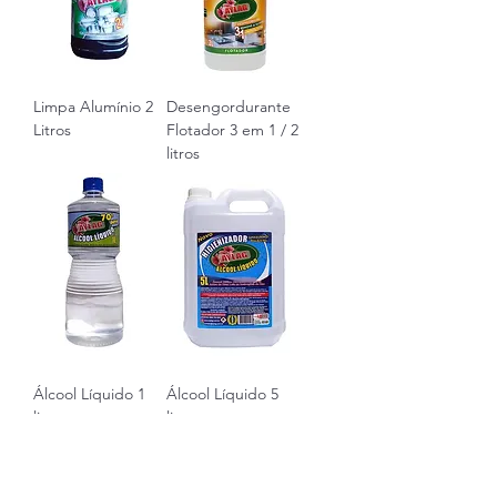
Limpa Alumínio 2
Desengordurante
Litros
Flotador 3 em 1 / 2
litros
Álcool Líquido 1
Álcool Líquido 5
litro
litros