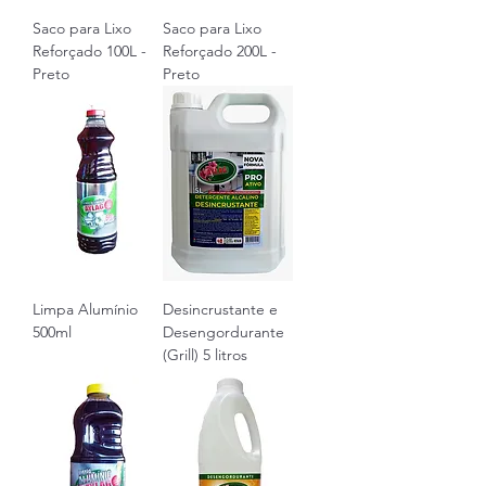
Saco para Lixo
Saco para Lixo
Reforçado 100L -
Reforçado 200L -
Preto
Preto
Limpa Alumínio
Desincrustante e
500ml
Desengordurante
(Grill) 5 litros